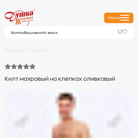
Меню
Халаты
Вышивки
На заказ
Главная
Каталог
Килт махровый на клепках оливковый