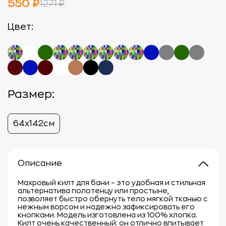
550 ₽
1271 ₽
Цвет:
Размер:
64х142см
Описание
Махровый килт для бани – это удобная и стильная
альтернатива полотенцу или простыне,
позволяет быстро обернуть тело мягкой тканью с
нежным ворсом и надежно зафиксировать его
кнопками. Модель изготовлена из 100% хлопка.
Килт очень качественный: он отлично впитывает