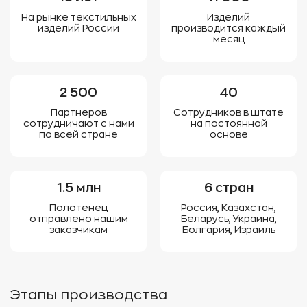
На рынке текстильных
Изделий
изделий России
производится каждый
месяц
2 500
40
Партнеров
Сотрудников в штате
сотрудничают с нами
на постоянной
по всей стране
основе
1.5 млн
6 стран
Полотенец
Россия, Казахстан,
отправлено нашим
Беларусь, Украина,
заказчикам
Болгария, Израиль
Этапы производства