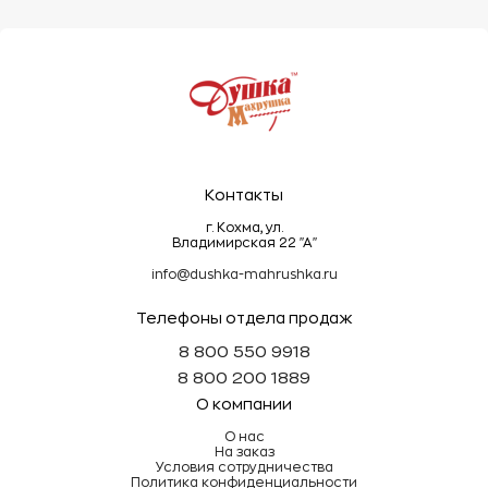
Контакты
г. Кохма, ул.
Владимирская 22 "А"
info@dushka-mahrushka.ru
Телефоны отдела продаж
8 800 550 9918
8 800 200 1889
О компании
О нас
На заказ
Условия сотрудничества
Политика конфиденциальности