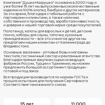
Компания "Душка Махрушка" основана в 2000 году и
уже более 15 лет мы выпускаем высококачественные
изделия из 100% хлопка, бамбука и других материалов.
За это время, благодаря стабильной работе с
партнерами и клиентами, а также наличию
собственного производства, заработали известность
и доверие к нашей торговой марке среди покупателей.
Полотенца, халаты для взрослых и детей, детские
пончо, наборы для сауны, тапочки, кухонные
принадлежности – все это и многое другое мы
предлагаем нашим клиентам от Калининграда до
Владивостока.
Основные заказчики - оптовые базы и магазины
текстиля, гостиничный сектор и рекламные агентства.
Благодаря прямым закупкам сырья на ведущих
фабриках России, Турции и Туркмении, мы можем
предложить большой ассортимент продукции -
готовой и под заказ.
Вся продукция производится по нормам ГОСТа и
прошла испытания для получения Сертификата
Соответствия таможенного союза.
15 лет
11 000