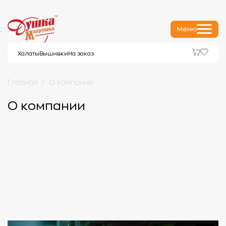
Меню
Халаты
Вышивки
На заказ
Главная
О компании
О компании