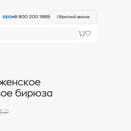
8 800 200 1889
Обратный звонок
 женское
вое бирюза
3 ₽