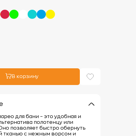
В корзину
е
арео для бани – это удобная и
льтернатива полотенцу или
Оно позволяет быстро обернуть
й тканью с нежным ворсом и