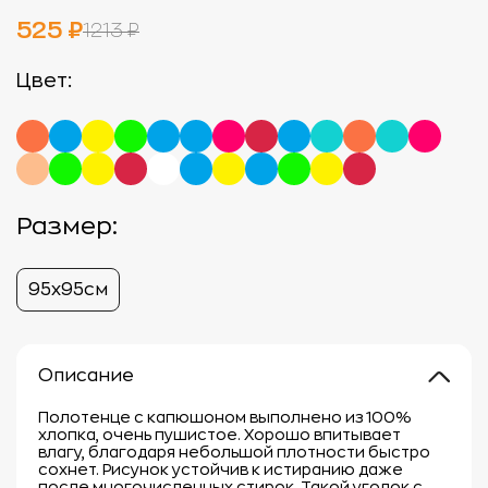
525 ₽
1213 ₽
Цвет:
Размер:
95х95см
Описание
Полотенце с капюшоном выполнено из 100%
хлопка, очень пушистое. Хорошо впитывает
влагу, благодаря небольшой плотности быстро
сохнет. Рисунок устойчив к истиранию даже
после многочисленных стирок. Такой уголок с