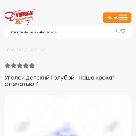
Меню
Халаты
Вышивки
На заказ
Главная
Каталог
Уголок детский Голубой "Наша кроха"
с печатью 4