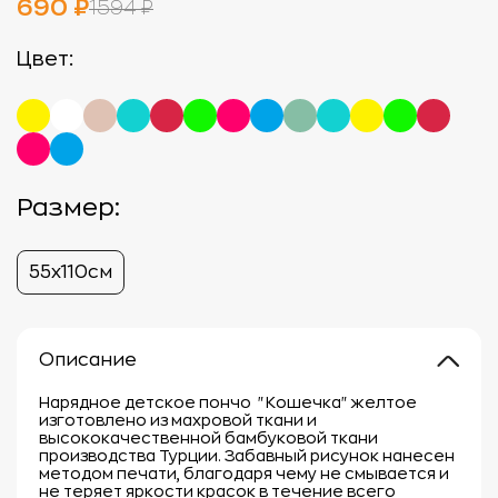
690 ₽
1594 ₽
Цвет:
Размер:
55х110см
Описание
Нарядное детское пончо "Кошечка" желтое
изготовлено из махровой ткани и
высококачественной бамбуковой ткани
производства Турции. Забавный рисунок нанесен
методом печати, благодаря чему не смывается и
не теряет яркости красок в течение всего