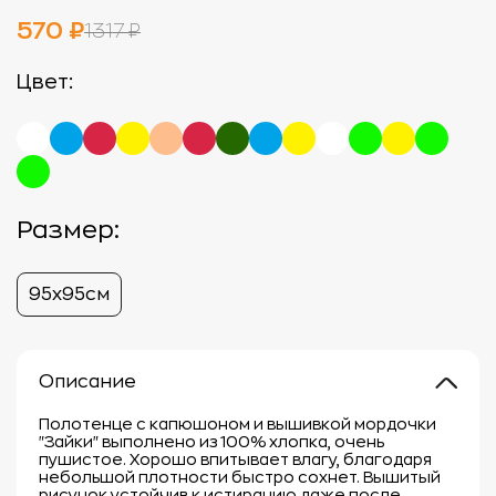
570 ₽
1317 ₽
Цвет:
Размер:
95х95см
Описание
Полотенце с капюшоном и вышивкой мордочки
"Зайки" выполнено из 100% хлопка, очень
пушистое. Хорошо впитывает влагу, благодаря
небольшой плотности быстро сохнет. Вышитый
рисунок устойчив к истиранию даже после