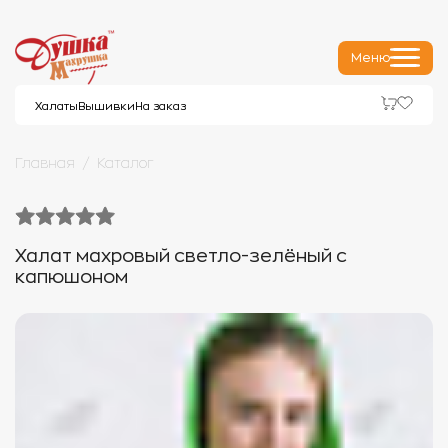
Меню
Халаты
Вышивки
На заказ
Главная
Каталог
Халат махровый светло-зелёный с
капюшоном