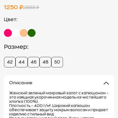
1250 ₽
2888 ₽
Цвет:
Размер:
42
44
46
48
50
Описание
Женский зеленый махровый халат с капюшоном –
это изящная укороченная модель из чистейшего
хлопка (100%).
Плотность – 400 г/м². Широкий капюшон
обеспечивает защиту мокрым волосам и придает
изделию стильный вид.