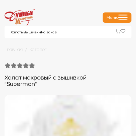
Меню
Халаты
Вышивки
На заказ
Главная
Каталог
Халат махровый с вышивкой
"Superman"