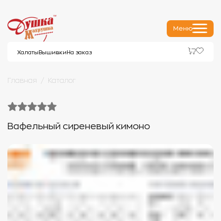
Меню
Халаты
Вышивки
На заказ
Главная
Каталог
Вафельный сиреневый кимоно