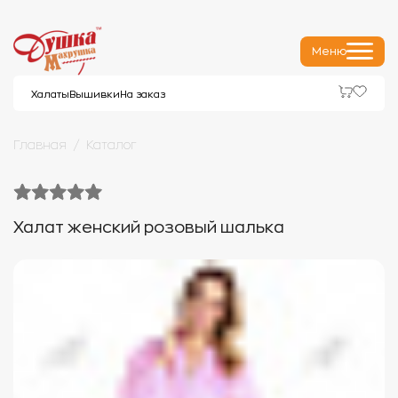
Меню
Халаты
Вышивки
На заказ
Главная
Каталог
Халат женский розовый шалька