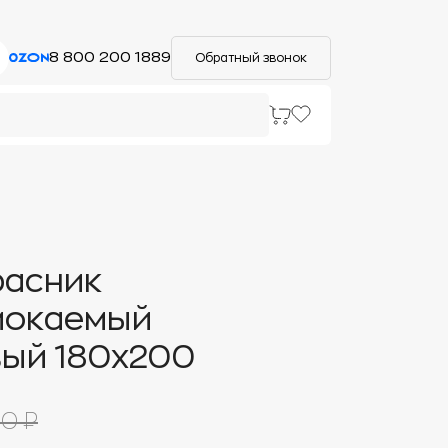
8 800 200 1889
Обратный звонок
расник
мокаемый
ый 180х200
0 ₽