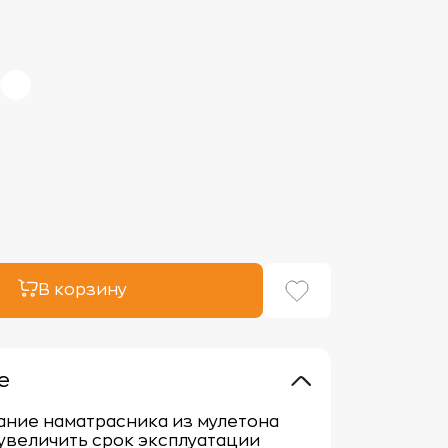
В корзину
е
ание наматрасника из мулетона
увеличить срок эксплуатации