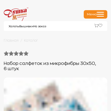
Меню
Халаты
Вышивки
На заказ
Главная
Каталог
Набор салфеток из микрофибры 30х50,
6 штук