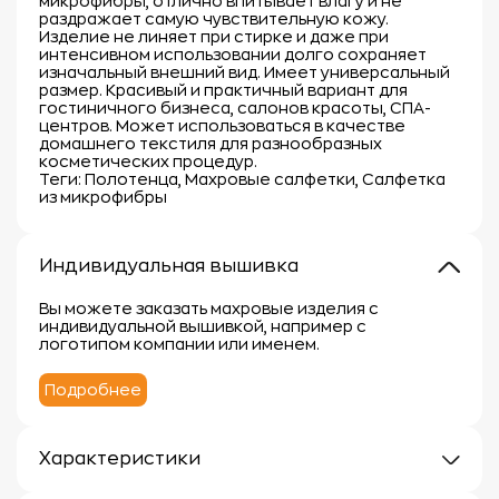
микрофибры, отлично впитывает влагу и не
раздражает самую чувствительную кожу.
Изделие не линяет при стирке и даже при
интенсивном использовании долго сохраняет
изначальный внешний вид. Имеет универсальный
размер. Красивый и практичный вариант для
гостиничного бизнеса, салонов красоты, СПА-
центров. Может использоваться в качестве
домашнего текстиля для разнообразных
косметических процедур.
Теги: Полотенца, Махровые салфетки, Салфетка
из микрофибры
Индивидуальная вышивка
Вы можете заказать махровые изделия с
индивидуальной вышивкой, например с
логотипом компании или именем.
Подробнее
Характеристики