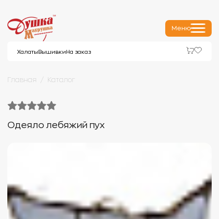
Меню
Халаты
Вышивки
На заказ
Главная
Каталог
Одеяло лебяжий пух