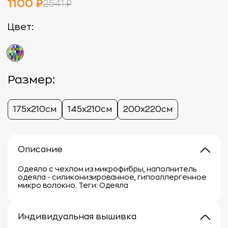
1100 ₽
2541 ₽
Цвет:
Размер:
175х210см
145х210см
200х220см
Описание
Одеяло с чехлом из микрофибры, наполнитель
одеяла - силиконизированное, гипоаллергенное
микро волокно. Теги: Одеяла
Индивидуальная вышивка