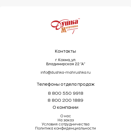
деформировать ворс.
Эти простые правила помогут сохранить
махровые изделия мягкими, пушистыми и
долговечными!
Контакты
г. Кохма, ул.
Владимирская 22 "А"
info@dushka-mahrushka.ru
Телефоны отдела продаж
8 800 550 9918
8 800 200 1889
О компании
О нас
На заказ
Условия сотрудничества
Политика конфиденциальности