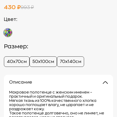
430 ₽
993 ₽
Цвет:
Размер:
40х70см
50х100см
70х140см
Описание
Махровое полотенце с женским именем –
практичный и оригинальный подарок.
Мягкая ткань из 100% качественного хлопка
хорошо поглощает влагу, не царапает и не
раздражает кожу.
Такое полотенце долговечно, оно не линяет, не