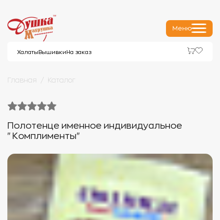
Меню
Халаты
Вышивки
На заказ
Главная
Каталог
Полотенце именное индивидуальное
"Комплименты"