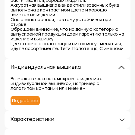
растягивается, хорошо гладится.
Аккуратная вышивка в виде стилизованных букв
выполнена в контрастном цвете и хорошо
заметна на изделии.
Она очень прочная, поэтому устойчивая при
стирке.
Обращаем внимание, что на данную категорию
выпускаемой продукции даем гарантию только на
изделие и вышивку.
Цвета самого полотенца и ниток могут меняться,
идут в ассортименте. Теги: Полотенца, С именами
Индивидуальная вышивка
Вы можете заказать махровые изделия с
индивидуальной вышивкой, например с
логотипом компании или именем.
Подробнее
Характеристики
Плотность: 400г/м2