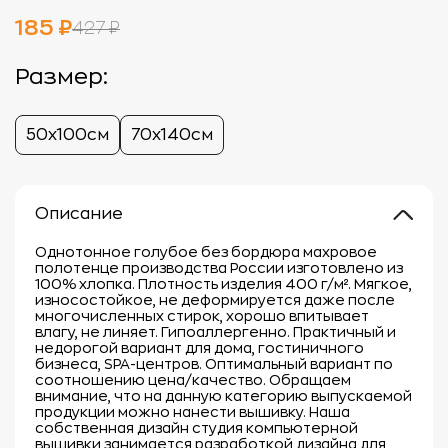
185 ₽
427 ₽
Размер:
50х100см
70х140см
Описание
Однотонное голубое без бордюра махровое
полотенце производства России изготовлено из
100% хлопка. Плотность изделия 400 г/м². Мягкое,
износостойкое, не деформируется даже после
многочисленных стирок, хорошо впитывает
влагу, не линяет. Гипоаллергенно. Практичный и
недорогой вариант для дома, гостиничного
бизнеса, SPA-центров. Оптимальный вариант по
соотношению цена/качество. Обращаем
внимание, что на данную категорию выпускаемой
продукции можно нанести вышивку. Наша
собственная дизайн студия компьютерной
вышивки занимается разработкой дизайна для