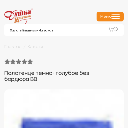
Меню
Халаты
Вышивки
На заказ
Главная
Каталог
Полотенце темно- голубое без
бордюра ВВ