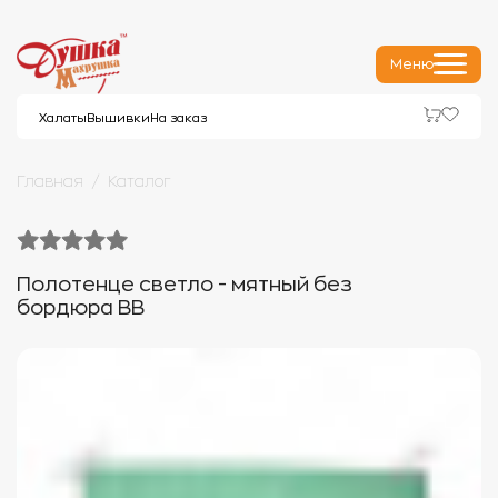
Меню
Халаты
Вышивки
На заказ
Главная
Каталог
Полотенце светло - мятный без
бордюра ВВ