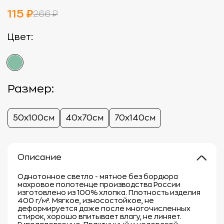
115 ₽
266 ₽
Цвет:
Размер:
50х100см
40х70см
70х140см
Описание
Однотонное светло - мятное без бордюра
махровое полотенце производства России
изготовлено из 100% хлопка. Плотность изделия
400 г/м². Мягкое, износостойкое, не
деформируется даже после многочисленных
стирок, хорошо впитывает влагу, не линяет.