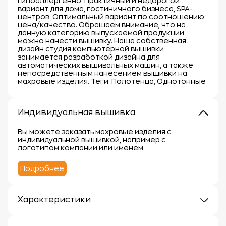
Гипоаллергенно. Практичный и недорогой
вариант для дома, гостиничного бизнеса, SPA-
центров. Оптимальный вариант по соотношению
цена/качество. Обращаем внимание, что на
данную категорию выпускаемой продукции
можно нанести вышивку. Наша собственная
дизайн студия компьютерной вышивки
занимается разработкой дизайна для
автоматических вышивальных машин, а также
непосредственным нанесением вышивки на
махровые изделия. Теги: Полотенца, Однотонные
Индивидуальная вышивка
Вы можете заказать махровые изделия с
индивидуальной вышивкой, например с
логотипом компании или именем.
Подробнее
Характеристики
Плотность: 400г/м