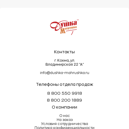
деформировать ворс.
Эти простые правила помогут сохранить
махровые изделия мягкими, пушистыми и
долговечными!
Контакты
г. Кохма, ул.
Владимирская 22 "А"
info@dushka-mahrushka.ru
Телефоны отдела продаж
8 800 550 9918
8 800 200 1889
О компании
О нас
На заказ
Условия сотрудничества
Политика конфиденциальности