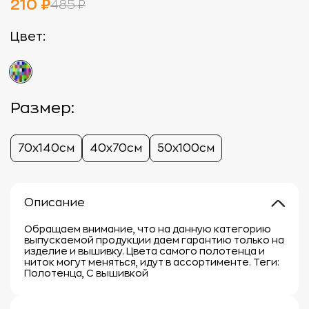
210 ₽
485 ₽
Цвет:
Размер:
70х140см
40х70см
50х100см
Описание
Обращаем внимание, что на данную категорию
выпускаемой продукции даем гарантию только на
изделие и вышивку. Цвета самого полотенца и
ниток могут меняться, идут в ассортименте. Теги:
Полотенца, С вышивкой