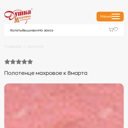
Меню
Халаты
Вышивки
На заказ
Главная
Каталог
Полотенце махровое к 8марта