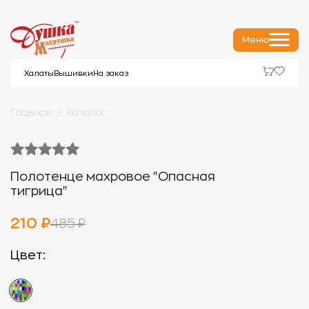
Меню
Халаты
Вышивки
На заказ
Главная
Каталог
Полотенце махровое "Опасная
тигрица"
210 ₽
485 ₽
Цвет: