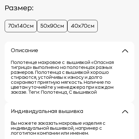
Размер:
70х140см
50х90см
40х70см
Описание
Полотенце махровое с вышивкой «Опасная
тигрица» выполнено на полотенцах разных
размеров. Полотенца с вышивкой хорошо
стираются, устойчивы к износу и долго
сохраняют приятную мягкость. Наличие по
цветам уточняйте у менеджера при каждом
заказе. Теги: Полотенца, С вышивкой
Индивидуальная вышивка
Вы можете заказать махровые изделия с
индивидуальной вышивкой, например с
логотипом компании или именем.