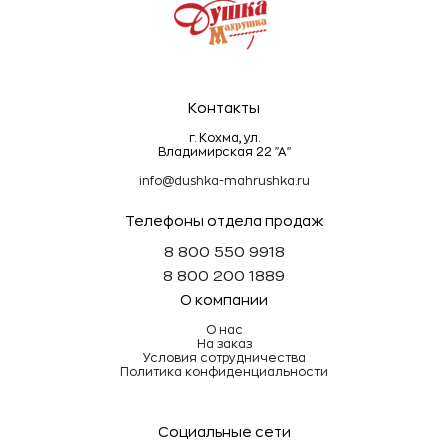
долговечными!
Контакты
г. Кохма, ул.
Владимирская 22 "А"
info@dushka-mahrushka.ru
Телефоны отдела продаж
8 800 550 9918
8 800 200 1889
О компании
О нас
На заказ
Условия сотрудничества
Политика конфиденциальности
Социальные сети