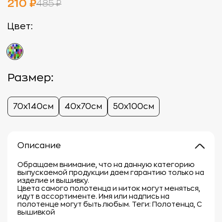
210 ₽
485 ₽
Цвет:
Размер:
70х140см
40х70см
50х100см
Описание
Обращаем внимание, что на данную категорию
выпускаемой продукции даем гарантию только на
изделие и вышивку.
Цвета самого полотенца и ниток могут меняться,
идут в ассортименте. Имя или надпись на
полотенце могут быть любым. Теги: Полотенца, С
вышивкой