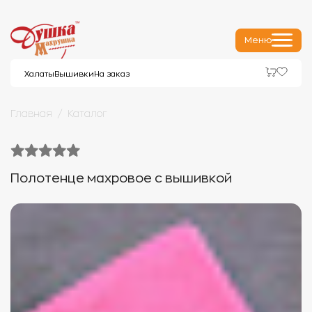
Меню
Халаты
Вышивки
На заказ
Главная
Каталог
Полотенце махровое с вышивкой