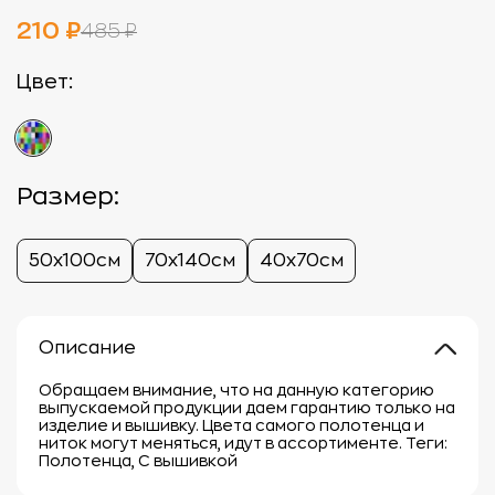
210 ₽
485 ₽
Цвет:
Размер:
50х100см
70х140см
40х70см
Описание
Обращаем внимание, что на данную категорию
выпускаемой продукции даем гарантию только на
изделие и вышивку. Цвета самого полотенца и
ниток могут меняться, идут в ассортименте. Теги:
Полотенца, С вышивкой