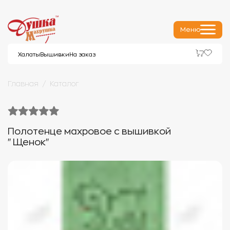
Меню
Халаты
Вышивки
На заказ
Главная
Каталог
Полотенце махровое с вышивкой
"Щенок"