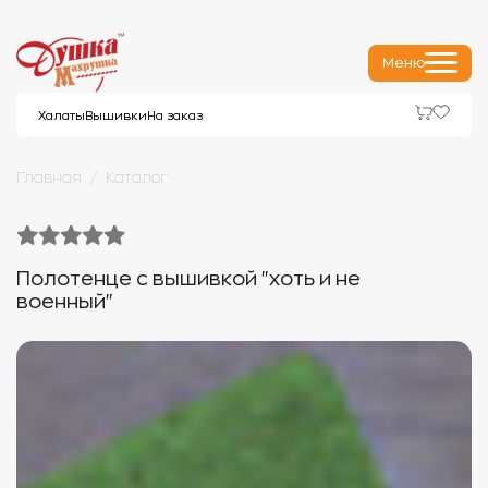
Меню
Халаты
Вышивки
На заказ
Главная
Каталог
Полотенце с вышивкой "хоть и не
военный"