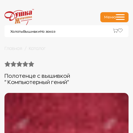
Меню
Халаты
Вышивки
На заказ
Главная
Каталог
Полотенце с вышивкой
"Компьютерный гений"