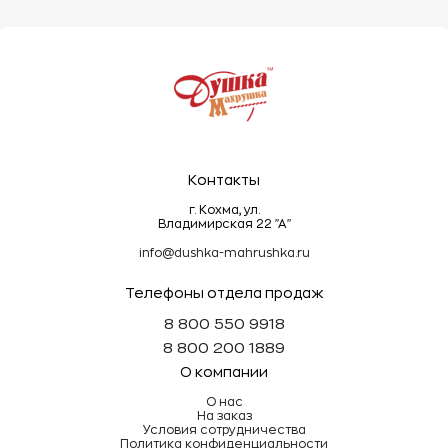
деформировать ворс.
Эти простые правила помогут сохранить
махровые изделия мягкими, пушистыми и
долговечными!
Контакты
г. Кохма, ул.
Владимирская 22 "А"
info@dushka-mahrushka.ru
Телефоны отдела продаж
8 800 550 9918
8 800 200 1889
О компании
О нас
На заказ
Условия сотрудничества
Политика конфиденциальности