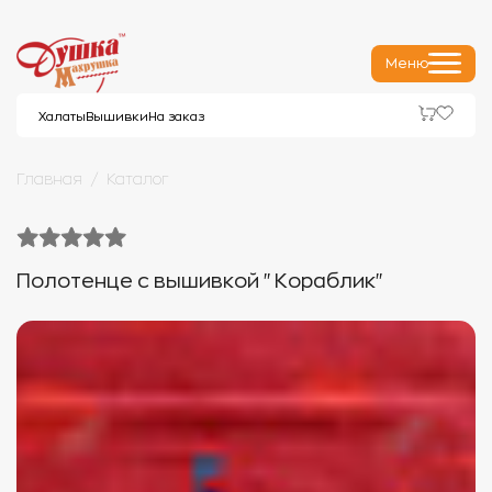
Меню
Халаты
Вышивки
На заказ
Главная
Каталог
Полотенце с вышивкой "Кораблик"