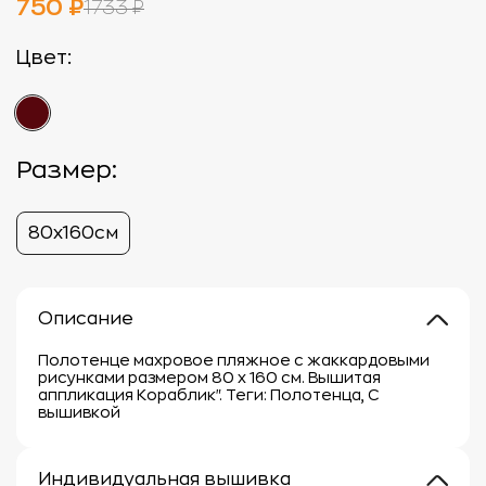
750 ₽
1733 ₽
Цвет:
Размер:
80x160см
Описание
Полотенце махровое пляжное с жаккардовыми
рисунками размером 80 х 160 см. Вышитая
аппликация Кораблик". Теги: Полотенца, С
вышивкой
Индивидуальная вышивка