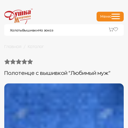
Меню
Халаты
Вышивки
На заказ
Главная
Каталог
Полотенце с вышивкой "Любимый муж"