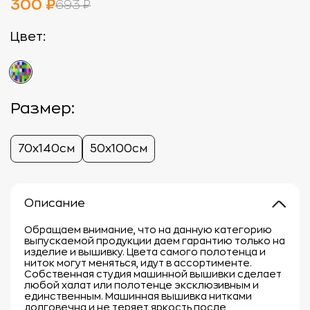
300 ₽
693 ₽
Цвет:
Размер:
70х140см
50х100см
Описание
Обращаем внимание, что на данную категорию
выпускаемой продукции даем гарантию только на
изделие и вышивку. Цвета самого полотенца и
ниток могут меняться, идут в ассортименте.
Собственная студия машинной вышивки сделает
любой халат или полотенце эксклюзивным и
единственным. Машинная вышивка нитками
долговечна и не теряет яркость после