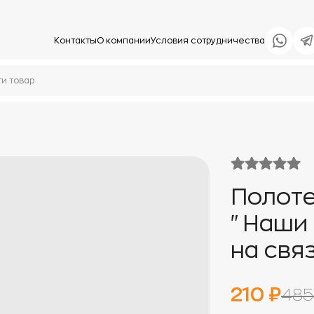
Контакты
О компании
Условия сотрудничества
Полоте
"Наши 
на свя
210 ₽
485