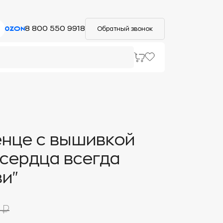
8 800 550 9918
Обратный звонок
нце с вышивкой
сердца всегда
зи"
 ₽