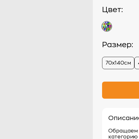
Цвет:
Размер:
70х140см
Описани
Обращаем 
категорию