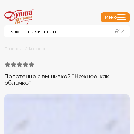
Меню
Халаты
Вышивки
На заказ
Главная
Каталог
Полотенце с вышивкой "Нежное, как
облачко"