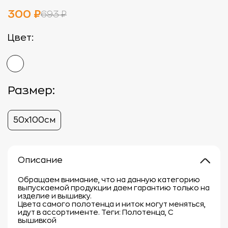
300 ₽
693 ₽
Цвет:
Размер:
50х100см
Описание
Обращаем внимание, что на данную категорию
выпускаемой продукции даем гарантию только на
изделие и вышивку.
Цвета самого полотенца и ниток могут меняться,
идут в ассортименте. Теги: Полотенца, С
вышивкой