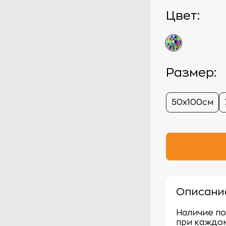
Цвет:
Размер:
50х100см
Описани
Наличие по
при каждом