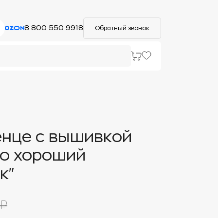
8 800 550 9918
Обратный звонок
нце с вышивкой
о хороший
к"
 ₽