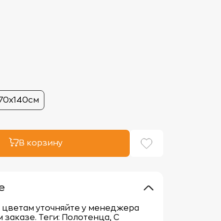
70х140см
В корзину
е
 цветам уточняйте у менеджера
 заказе. Теги: Полотенца, С