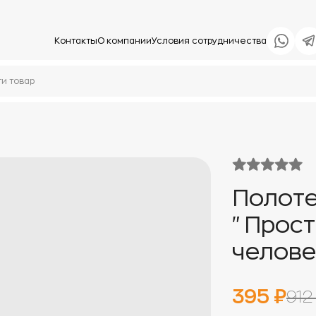
Контакты
О компании
Условия сотрудничества
Полоте
"Прост
челове
395 ₽
912