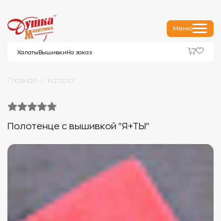
Меню
Халаты
Вышивки
На заказ
Главная
Каталог
Полотенце с вышивкой "Я+ТЫ"