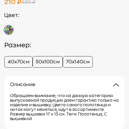
210 ₽
485 ₽
Цвет:
Размер:
40х70см
50х100см
70х140см
Описание
Обращаем внимание, что на данную категорию
выпускаемой продукции даем гарантию только на
изделие и вышивку. Цвета самого полотенца и
ниток могут меняться, идут в ассортименте.
Размер вышивки 17 х 13 см. Теги: Полотенца, С
вышивкой