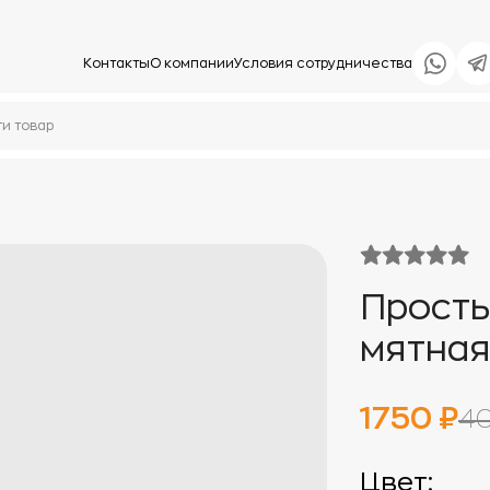
Контакты
О компании
Условия сотрудничества
Просты
мятна
1750 ₽
40
Цвет: