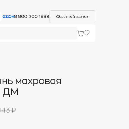
8 800 200 1889
Обратный звонок
нь махровая
я ДМ
43 ₽