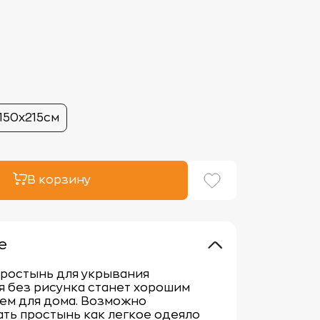
150х215см
В корзину
е
простынь для укрывания
 без рисунка станет хорошим
ем для дома. Возможно
ть простынь как легкое одеяло