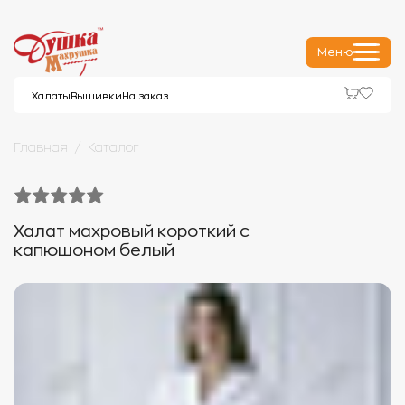
Меню
Халаты
Вышивки
На заказ
Главная
Каталог
Халат махровый короткий с
капюшоном белый