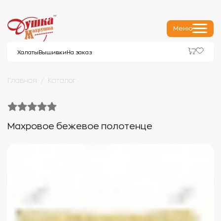
Меню
Халаты
Вышивки
На заказ
Главная
Каталог
Махровое бежевое полотенце