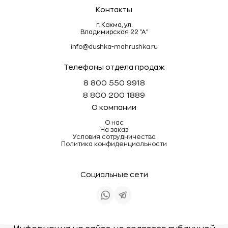
Контакты
г. Кохма, ул.
Владимирская 22 "А"
info@dushka-mahrushka.ru
Телефоны отдела продаж
8 800 550 9918
8 800 200 1889
О компании
О нас
На заказ
Условия сотрудничества
Политика конфиденциальности
Социальные сети