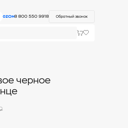
8 800 550 9918
Обратный звонок
ое черное
енце
₽