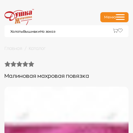
Меню
Халаты
Вышивки
На заказ
Главная
Каталог
Малиновая махровая повязка