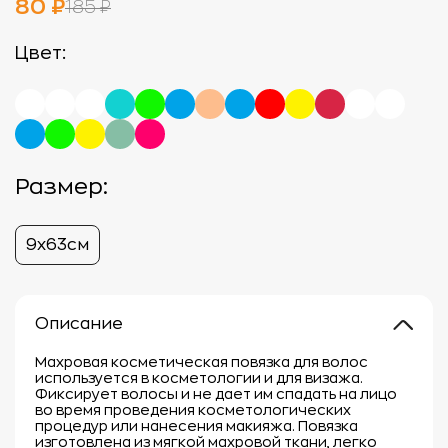
80 ₽
185 ₽
Цвет:
Размер:
9х63cм
Описание
Махровая косметическая повязка для волос
используется в косметологии и для визажа.
Фиксирует волосы и не дает им спадать на лицо
во время проведения косметологических
процедур или нанесения макияжа. Повязка
изготовлена из мягкой махровой ткани, легко