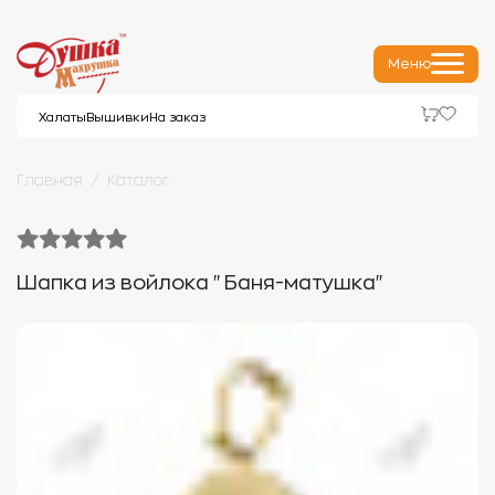
Меню
Халаты
Вышивки
На заказ
Главная
Каталог
Шапка из войлока "Баня-матушка"