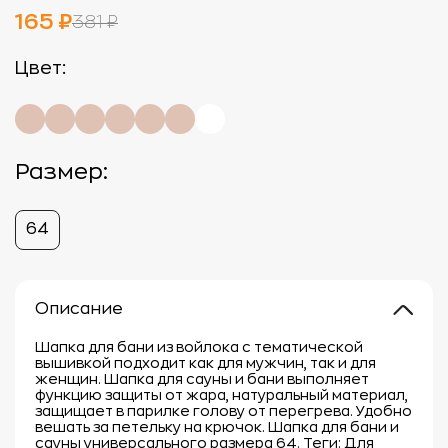
165 ₽
381 ₽
Цвет:
Размер:
64
Описание
Шапка для бани из войлока с тематической
вышивкой подходит как для мужчин, так и для
женщин. Шапка для сауны и бани выполняет
функцию защиты от жара, натуральный материал,
защищает в парилке голову от перегрева. Удобно
вешать за петельку на крючок. Шапка для бани и
сауны универсального размера 64. Теги: Для