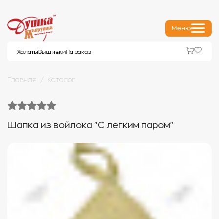
Меню
Халаты
Вышивки
На заказ
Главная
Каталог
Шапка из войлока "С легким паром"