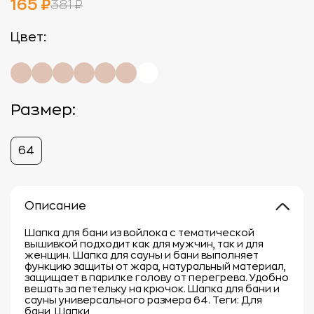
165 ₽
381 ₽
Цвет:
Размер:
64
Описание
Шапка для бани из войлока с тематической
вышивкой подходит как для мужчин, так и для
женщин. Шапка для сауны и бани выполняет
функцию защиты от жара, натуральный материал,
защищает в парилке голову от перегрева. Удобно
вешать за петельку на крючок. Шапка для бани и
сауны универсального размера 64. Теги: Для
бани, Шапки