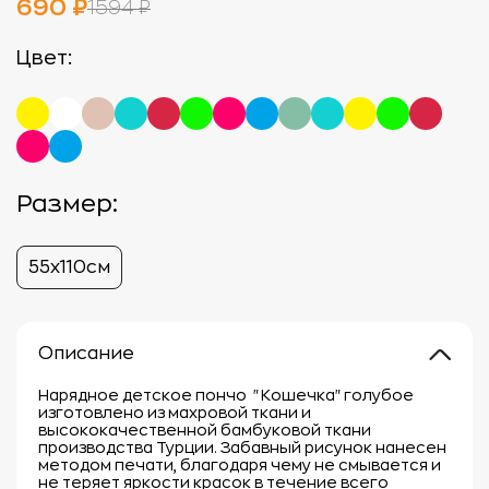
690 ₽
1594 ₽
Цвет:
Размер:
55х110см
Описание
Нарядное детское пончо "Кошечка" голубое
изготовлено из махровой ткани и
высококачественной бамбуковой ткани
производства Турции. Забавный рисунок нанесен
методом печати, благодаря чему не смывается и
не теряет яркости красок в течение всего