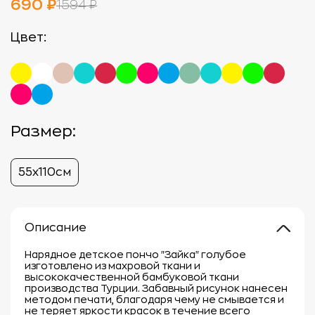
690 ₽
1594 ₽
Цвет:
Размер:
55х110см
Описание
Нарядное детское пончо "Зайка" голубое
изготовлено из махровой ткани и
высококачественной бамбуковой ткани
производства Турции. Забавный рисунок нанесен
методом печати, благодаря чему не смывается и
не теряет яркости красок в течение всего