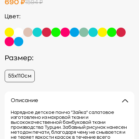
690 ₽
1594 ₽
Цвет:
Размер:
55х110см
Описание
Нарядное детское пончо "Зайка" салатовое
изготовлено из махровой ткани и
высококачественной бамбуковой ткани
производства Турции. Забавный рисунок нанесен
методом печати, благодаря чему не смывается и
не теряет яркости красок в течение всего