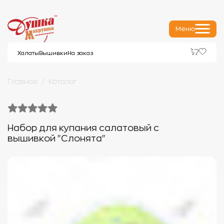
Меню
Халаты
Вышивки
На заказ
Главная
Каталог
Набор для купания салатовый с
вышивкой "Слонята"