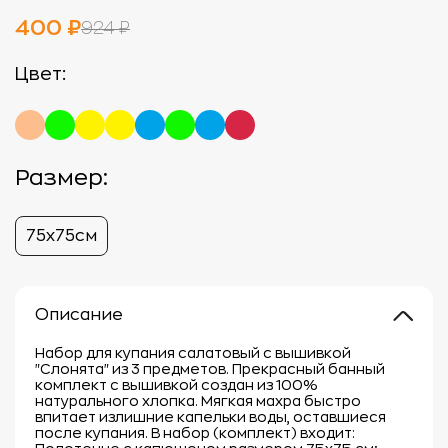
400 ₽
924 ₽
Цвет:
Размер:
75х75см
Описание
Набор для купания салатовый с вышивкой
"Слонята" из 3 предметов. Прекрасный банный
комплект с вышивкой создан из 100%
натурального хлопка. Мягкая махра быстро
впитает излишние капельки воды, оставшиеся
после купания. В набор (комплект) входит: