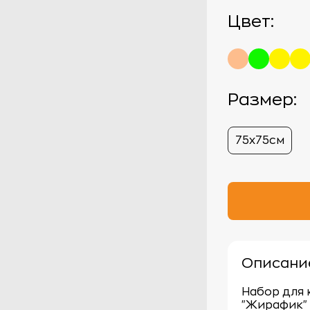
Цвет:
Размер:
75х75см
Описани
Набор для 
"Жирафик"