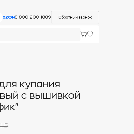
8 800 200 1889
Обратный звонок
для купания
вый с вышивкой
фик"
4 ₽