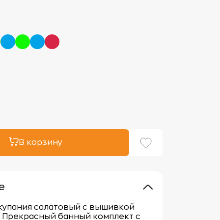
В корзину
е
купания салатовый с вышивкой
 Прекрасный банный комплект с