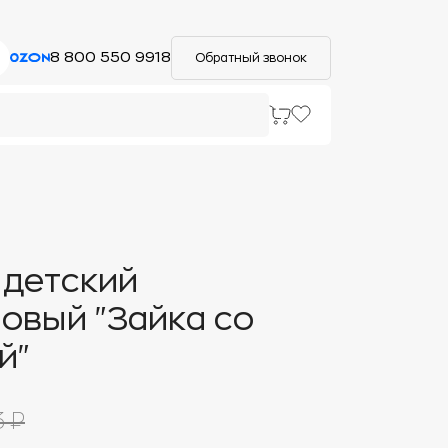
8 800 550 9918
Обратный звонок
 детский
овый "Зайка со
й"
3 ₽