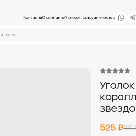
Контакты
О компании
Условия сотрудничества
Уголок
коралл
звездо
525 ₽
121