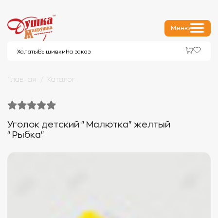
Меню
Халаты
Вышивки
На заказ
Главная
Каталог
Уголок детский "Малютка" желтый
"Рыбка"