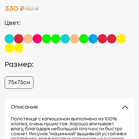
330 ₽
762 ₽
Цвет:
Размер:
75х75см
Описание
Полотенце с капюшоном выполнено из 100%
хлопка, очень пушистое. Хорошо впитывает
влагу, благодаря небольшой плотности быстро
сохнет. Рисунок "машинной" вышивкой устойчив к
истиранию даже после многочисленных стирок.