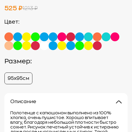
525 ₽
1213 ₽
Цвет:
Размер:
95х95см
Описание
Полотенце с капюшоном выполнено из 100%
хлопка, очень пушистое. Хорошо впитывает
влагу, благодаря небольшой плотности быстро
сохнет. Рисунок печатный устойчив к истиранию
даже после многочисленных стирок. Такой