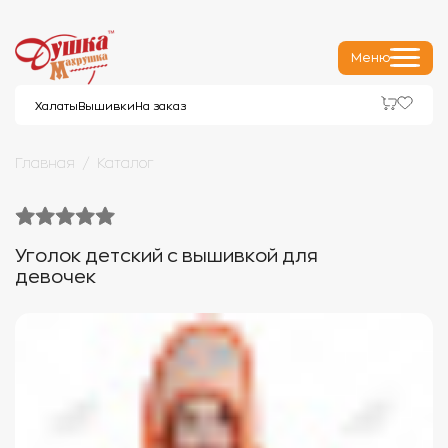
Меню
Халаты
Вышивки
На заказ
Главная
Каталог
Уголок детский с вышивкой для
девочек