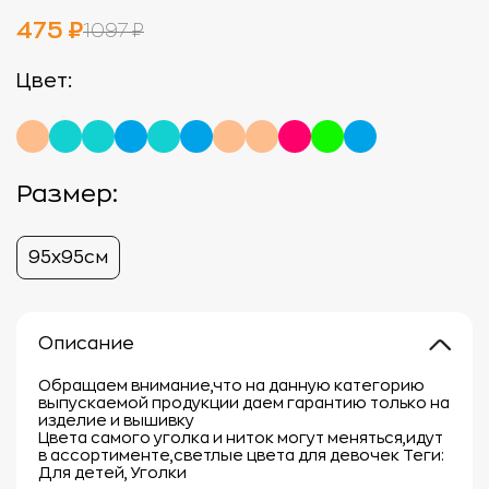
475 ₽
1097 ₽
Цвет:
Размер:
95х95см
Описание
Обращаем внимание,что на данную категорию
выпускаемой продукции даем гарантию только на
изделие и вышивку
Цвета самого уголка и ниток могут меняться,идут
в ассортименте,светлые цвета для девочек Теги:
Для детей, Уголки