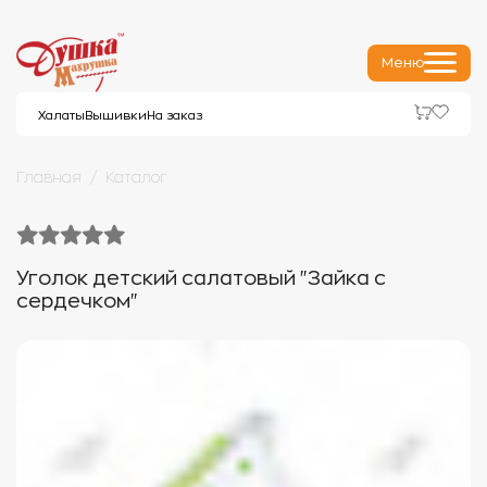
Меню
Халаты
Вышивки
На заказ
Главная
Каталог
Уголок детский салатовый "Зайка с
сердечком"