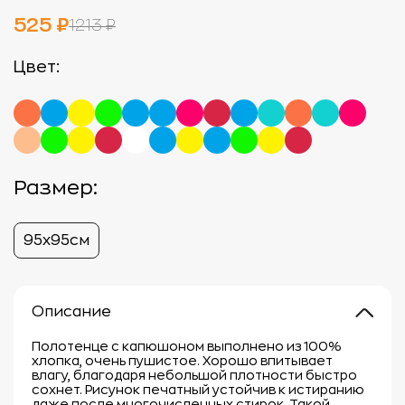
525 ₽
1213 ₽
Цвет:
Размер:
95х95см
Описание
Полотенце с капюшоном выполнено из 100%
хлопка, очень пушистое. Хорошо впитывает
влагу, благодаря небольшой плотности быстро
сохнет. Рисунок печатный устойчив к истиранию
даже после многочисленных стирок. Такой