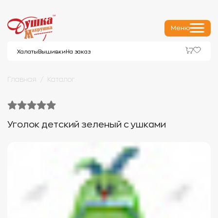
Меню
Халаты
Вышивки
На заказ
Главная
Каталог
Уголок детский зеленый с ушками