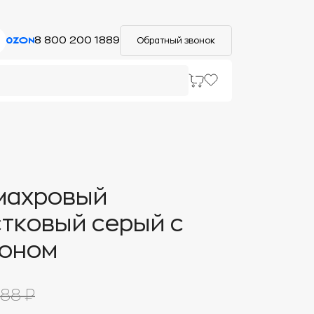
8 800 200 1889
Обратный звонок
махровый
тковый серый с
оном
88 ₽