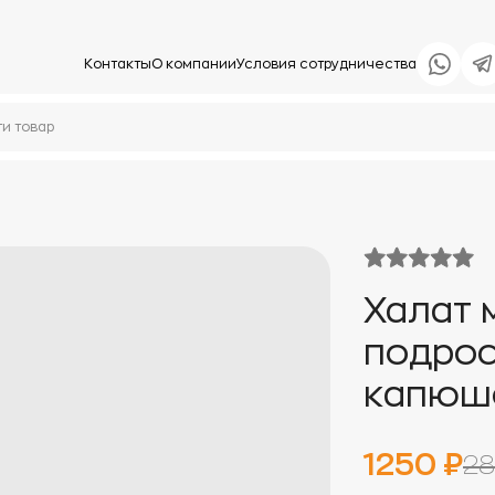
Контакты
О компании
Условия сотрудничества
Халат 
подрос
капюш
1250 ₽
28