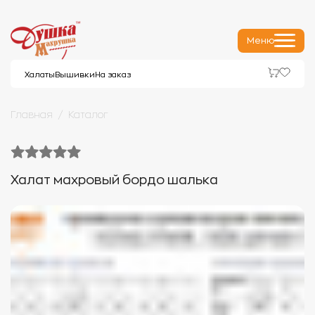
Меню
Халаты
Вышивки
На заказ
Главная
Каталог
Халат махровый бордо шалька