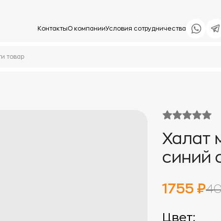
Контакты
О компании
Условия сотрудничества
Халат 
синий 
1755 ₽
40
Цвет: