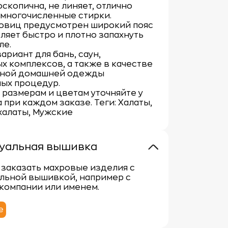
оскопична, не линяет, отлично
 многочисленные стирки.
говиц предусмотрен широкий пояс
оляет быстро и плотно запахнуть
ле.
ариант для бань, саун,
х комплексов, а также в качестве
ной домашней одежды
ых процедур.
 размерам и цветам уточняйте у
при каждом заказе. Теги: Халаты,
халаты, Мужские
уальная вышивка
заказать махровые изделия с
льной вышивкой, например с
компании или именем.
е