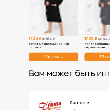
1755 ₽
1755 ₽
4054 ₽
4054 
Халат махровый черный
Халат махровы
шалька
серый шалька
В корзину
В к
Вам может быть ин
Контакты