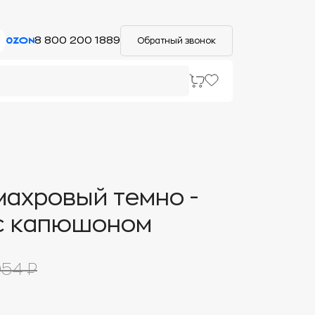
8 800 200 1889
Обратный звонок
махровый темно -
с капюшоном
54 ₽